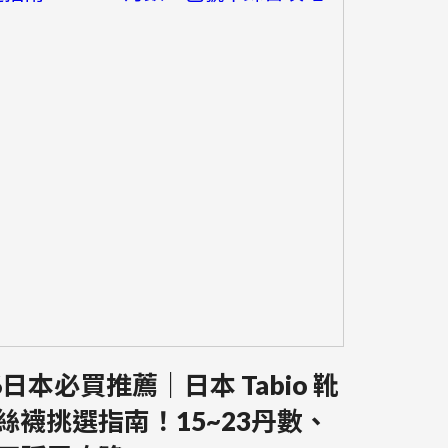
6日本必買推薦｜日本 Tabio 靴
絲襪挑選指南！15~23丹數、