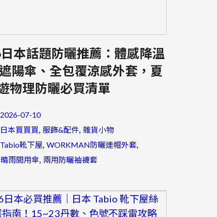
26日本話題防曬推薦：體感降溫
度遮陽傘、全包覆涼感外套，夏
遊物理防曬必買清單
2026-07-10
, 
, 
日本買買買
服飾&配件
雜貨小物
, 
, 
Tabio靴下屋
WORKMAN防曬連帽外套
, 
c晴雨間用傘
兩用防曬袖襪套