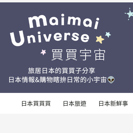
日本買買買
日本旅遊
日本新鮮事