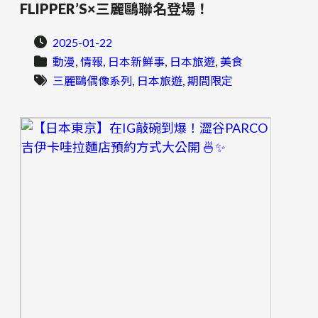
FLIPPER’S×三麗鷗聯名登場！
2025-01-22
, 
, 
, 
, 
動漫
情報
日本新鮮事
日本旅遊
美食
, 
, 
三麗鷗偶像系列
日本旅遊
期間限定