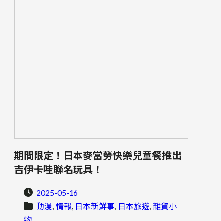
期間限定！日本麥當勞快樂兒童餐推出
吉伊卡哇聯名玩具！
2025-05-16
, 
, 
, 
, 
動漫
情報
日本新鮮事
日本旅遊
雜貨小
物