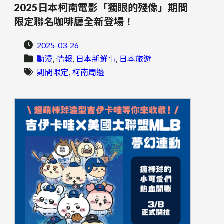
2025日本柯南電影「獨眼的殘像」期間
限定聯名咖啡廳全新登場！
2025-03-26
, 
, 
, 
動漫
情報
日本新鮮事
日本旅遊
, 
期間限定
柯南周邊