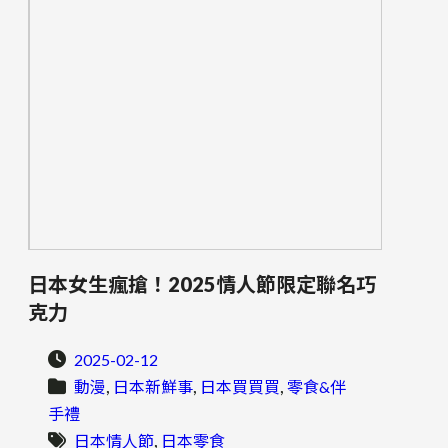
日本女生瘋搶！2025情人節限定聯名巧
克力
2025-02-12
, 
, 
, 
動漫
日本新鮮事
日本買買買
零食&伴
手禮
, 
日本情人節
日本零食