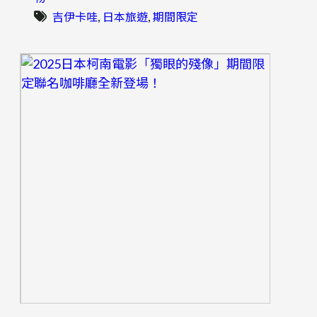
, 
, 
吉伊卡哇
日本旅遊
期間限定