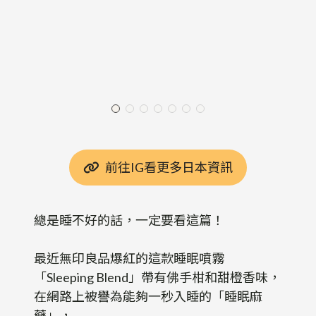
前往IG看更多日本資訊
總是睡不好的話，一定要看這篇！
最近無印良品爆紅的這款睡眠噴霧
「Sleeping Blend」帶有佛手柑和甜橙香味，
在網路上被譽為能夠一秒入睡的「睡眠麻
藥」，