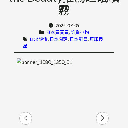
霧
2025-07-09
日本買買買
, 
雜貨小物
LDK評價
, 
日本限定
, 
日本雜貨
, 
無印良
品