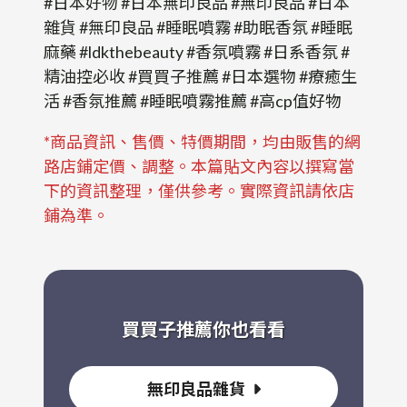
#日本好物 #日本無印良品 #無印良品 #日本
雜貨 #無印良品 #睡眠噴霧 #助眠香氛 #睡眠
麻藥 #ldkthebeauty #香氛噴霧 #日系香氛 #
精油控必收 #買買子推薦 #日本選物 #療癒生
活 #香氛推薦 #睡眠噴霧推薦 #高cp值好物
*商品資訊、售價、特價期間，均由販售的網
路店鋪定價、調整。本篇貼文內容以撰寫當
下的資訊整理，僅供參考。實際資訊請依店
鋪為準。
買買子推薦你也看看
無印良品雜貨