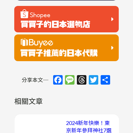
Facebook
Message
Threads
Twitter
Shar
分享本文─
相關文章
2024新年快樂！東
京新年參拜神社7選