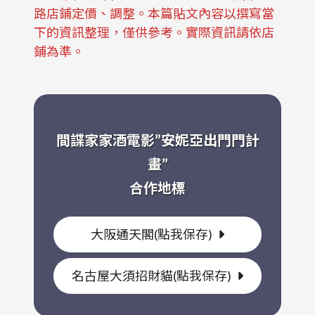
路店鋪定價、調整。本篇貼文內容以撰寫當
下的資訊整理，僅供參考。實際資訊請依店
鋪為準。
間諜家家酒電影”安妮亞出門門計
畫”
合作地標
大阪通天閣(點我保存)
名古屋大須招財貓(點我保存)