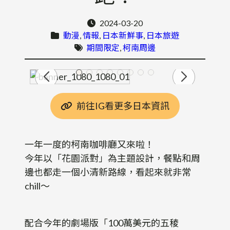
2024-03-20
動漫
, 
情報
, 
日本新鮮事
, 
日本旅遊
期間限定
, 
柯南周邊
前往IG看更多日本資訊
一年一度的柯南咖啡廳又來啦！
今年以「花園派對」為主題設計，餐點和周
邊也都走一個小清新路線，看起來就非常
chill～
配合今年的劇場版「100萬美元的五稜