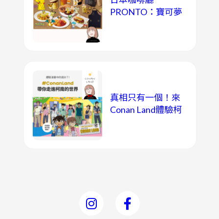
PRONTO：寶可夢
餐點&周邊
真相只有一個！來
Conan Land體驗柯
南的世界！