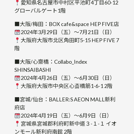
愛知県名古屋市中村区平池町4丁目60-12
グローバルゲート1階
■大阪/梅田：BOX cafe&space HEP FIVE店
2024年3月29日（五）～7月21日（日）
大阪府大阪市北区角田町5-15 HEP FIVE 7
階
■大阪/心齋橋：Collabo_Index
SHINSAIBASHI
2024年4月26日（五）～6月30日（日）
大阪府大阪市中央区心斎橋筋1-6-1 2階
■宮城/仙台：BALLER:S AEON MALL新利
府店
2024年4月19日（五）～6月9日（日）
宮城県宮城郡利府町新中道３-１-１ イオ
ンモール新利府南館 2階