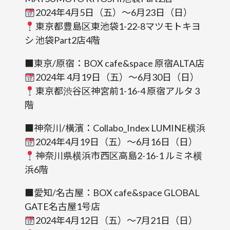
2024年4月5日（五）～6月23日（日）
東京都豊島区東池袋1-22-8マツモトキヨ
シ 池袋Part2店4階
■東京/原宿：BOX cafe&space 原宿ALTA店
2024年 4月19日（五）～6月30日（日）
東京都渋谷区神宮前1-16-4 原宿アルタ 3
階
■神奈川/橫濱：Collabo_Index LUMINE横浜
2024年4月19日（五）～6月16日（日）
神奈川県横浜市西区高島2-16-1 ルミネ横
浜6階
■愛知/名古屋：BOX cafe&space GLOBAL
GATE名古屋1号店
2024年4月12日（五）～7月21日（日）