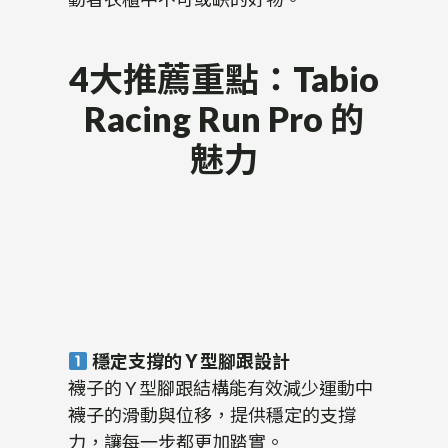
4大推薦重點：Tabio
Racing Run Pro 的
魅力
穩定支撐的 Y 型腳跟設計
襪子的 Y 型腳跟結構能有效減少運動中
襪子的滑動與位移，提供穩定的支撐
力，讓每一步都更加踏實。