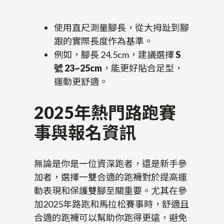
使用直尺測量腳長，從大拇趾到腳
跟的實際長度作為基準。
例如，腳長 24.5cm，建議選擇
S
號 23~25cm
，能更好貼合足型，
運動更舒適。
2025年熱門路跑賽
事與報名資訊
無論是你是一位資深跑者，還是新手參
加者，選擇一雙合適的跑襪對於提高運
動表現和保護雙腳至關重要。尤其在參
加2025年路跑和馬拉松賽事時，舒適且
合適的跑襪可以幫助你跑得更遠，避免