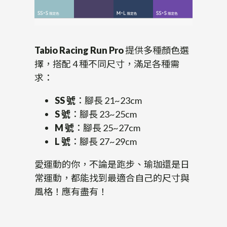
Tabio Racing Run Pro
提供多種顏色選
擇，搭配 4 種不同尺寸，滿足各種需
求：
SS 號
：腳長 21~23cm
S 號
：腳長 23~25cm
M 號
：腳長 25~27cm
L 號
：腳長 27~29cm
愛運動的你，不論是跑步、瑜珈還是日
常運動，都能找到最適合自己的尺寸與
風格！應有盡有！