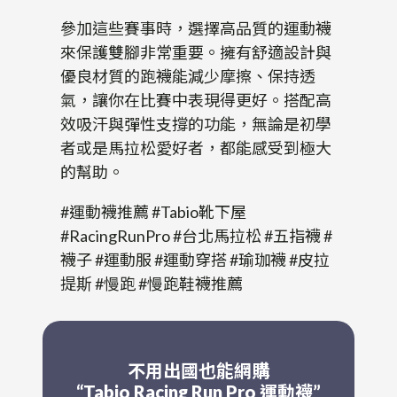
參加這些賽事時，選擇高品質的運動襪
來保護雙腳非常重要。擁有舒適設計與
優良材質的跑襪能減少摩擦、保持透
氣，讓你在比賽中表現得更好。搭配高
效吸汗與彈性支撐的功能，無論是初學
者或是馬拉松愛好者，都能感受到極大
的幫助。
#運動襪推薦 #Tabio靴下屋
#RacingRunPro #台北馬拉松 #五指襪 #
襪子 #運動服 #運動穿搭 #瑜珈襪 #皮拉
提斯 #慢跑 #慢跑鞋襪推薦
不用出國也能網購
“Tabio Racing Run Pro 運動襪”