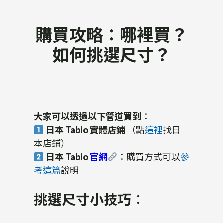
購買攻略：哪裡買？
如何挑選尺寸？
大家可以透過以下管道買到
：
日本 Tabio 實體店鋪
（點
這裡
找日
本店鋪）
日本 Tabio
官網
：購買方式可以
參
考這篇
說明
挑選尺寸小技巧
：