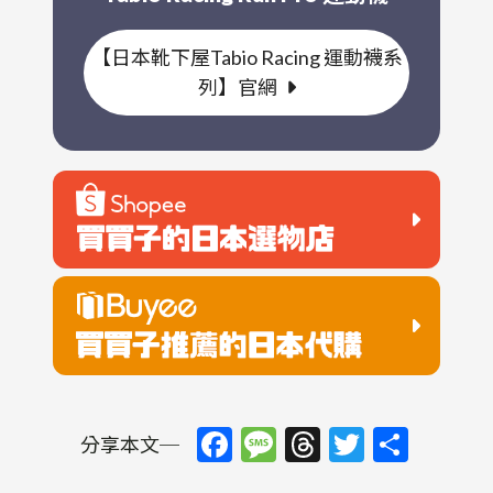
【日本靴下屋Tabio Racing 運動襪系
列】官網
Facebook
Message
Threads
Twitter
Shar
分享本文─