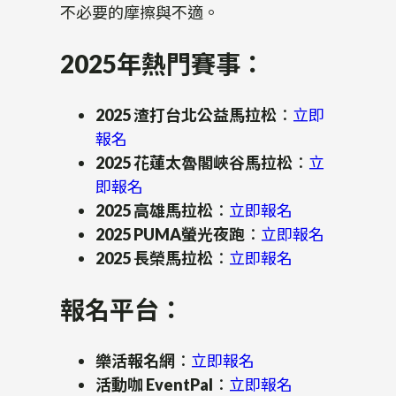
不必要的摩擦與不適。
2025年熱門賽事：
2025 渣打台北公益馬拉松
：
立即
報名
2025 花蓮太魯閣峽谷馬拉松
：
立
即報名
2025 高雄馬拉松
：
立即報名
2025 PUMA螢光夜跑
：
立即報名
2025 長榮馬拉松
：
立即報名
報名平台：
樂活報名網
：
立即報名
活動咖 EventPal
：
立即報名