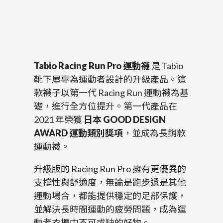
Tabio Racing Run Pro 運動襪
是 Tabio
靴下屋專為運動者設計的升級產品。這
款襪子以第一代 Racing Run 運動襪為基
礎，進行全方位提升。第一代產品在
2021 年榮獲
日本 GOOD DESIGN
AWARD 運動類別獎項
，並成為長銷款
運動襪。
升級版的 Racing Run Pro 擁有更優異的
支撐性與舒適度，無論是跑步還是其他
運動場合，都能提供穩定的足部保護，
並解決長時間運動的疲勞問題，成為運
動者衣櫃中不可或缺的好物。