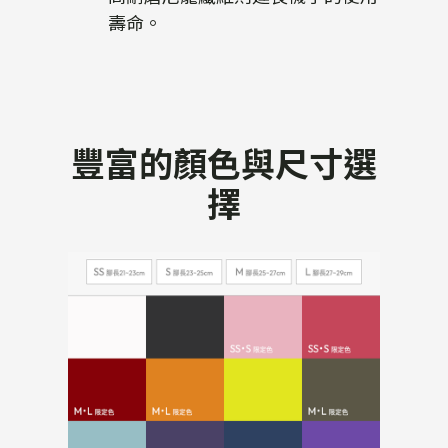
壽命。
豐富的顏色與尺寸選
擇