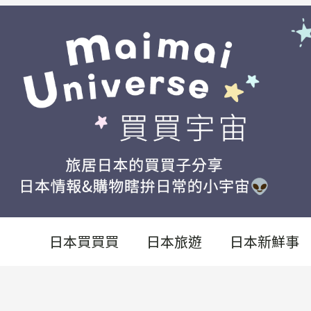
日本買買買
日本旅遊
日本新鮮事