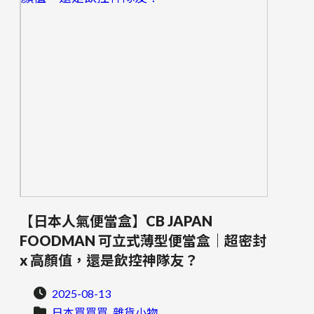
【日本人氣便當盒】CB JAPAN
FOODMAN 可立式薄型便當盒｜超密封
x 高顏值，還是飲控神隊友？
2025-08-13
, 
日本買買買
雜貨小物