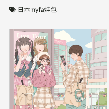
日本myfa娃包