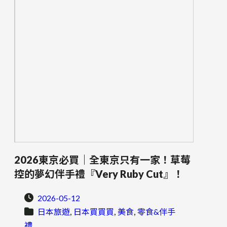
2026東京必買｜全東京只有一家！草莓
控的夢幻伴手禮『Very Ruby Cut』！
2026-05-12
, 
, 
, 
日本旅遊
日本買買買
美食
零食&伴手
禮